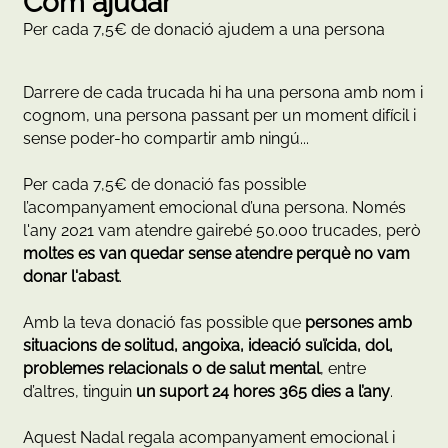
Com ajudar
Per cada 7,5€ de donació ajudem a una persona
Darrere de cada trucada hi ha una persona amb nom i
cognom, una persona passant per un moment difícil i
sense poder-ho compartir amb ningú...
Per cada 7,5€ de donació fas possible
l’acompanyament emocional d’una persona. Només
l'any 2021 vam atendre gairebé 50.000 trucades, però
moltes es van quedar sense atendre perquè no vam
donar l'abast
.
Amb la teva donació
fas possible que
persones amb
situacions de solitud, angoixa, ideació suïcida, dol,
problemes relacionals o de salut mental
, entre
d’altres, tinguin
un suport 24 hores 365 dies a l’any
.
Aquest Nadal regala acompanyament emocional i