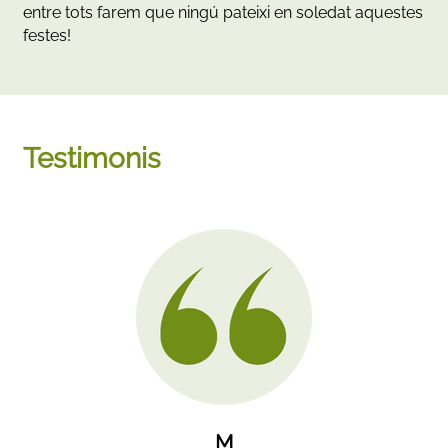
entre tots farem que ningú pateixi en soledat aquestes
festes!
Testimonis
M