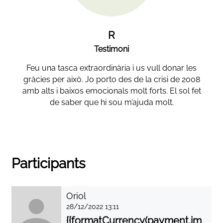
R
Testimoni
Feu una tasca extraordinària i us vull donar les
gràcies per això. Jo porto des de la crisi de 2008
amb alts i baixos emocionals molt forts. El sol fet
de saber que hi sou m’ajuda molt.
Participants
Oriol
28/12/2022 13:11
{{formatCurrency(payment.im