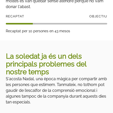
moltes es van quedar sense atendre perquè no vam
donar l'abast.
RECAPTAT
OBJECTIU
Recaptat per 10
persones
en
43 mesos
La soledat ja és un dels
principals problemes del
nostre temps
S'acosta Nadal, una època màgica per compartir amb
les persones que estimem. Tanmateix, no tothom pot
gaudir de l’escalfor de la comprensió emocional i
algunes tampoc de la companyia durant aquests dies
tan especials.