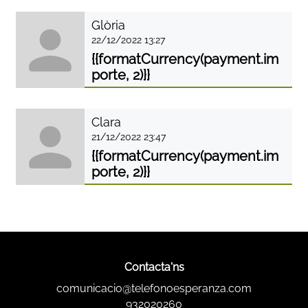
Glòria
22/12/2022 13:27
{{formatCurrency(payment.im
porte, 2)}}
Clara
21/12/2022 23:47
{{formatCurrency(payment.im
porte, 2)}}
Contacta'ns
comunicacio@telefonoesperanza.com
932020260