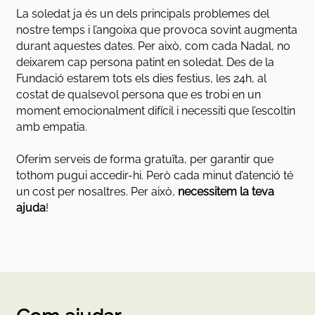
La soledat ja és un dels principals problemes del
nostre temps i l’angoixa que provoca sovint augmenta
durant aquestes dates. Per això, com cada Nadal, no
deixarem cap persona patint en soledat. Des de la
Fundació estarem tots els dies festius, les 24h, al
costat de qualsevol persona que es trobi en un
moment emocionalment difícil i necessiti que l’escoltin
amb empatia.
Oferim serveis de forma gratuïta, per garantir que
tothom pugui accedir-hi. Però cada minut d’atenció té
un cost per nosaltres. Per això,
necessitem la teva
ajuda
!