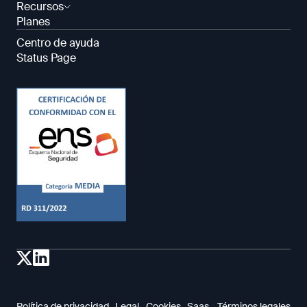
Recursos
Planes
Centro de ayuda
Status Page
Política de privacidad
Legal
Cookies
Saas - Términos legales