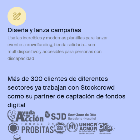
Diseña y lanza campañas
Ge
Usa las increíbles y modernas plantillas para lanzar
Los
eventos, crowdfunding, tienda solidaria... son
pro
multidispositivo y accesibles para personas con
cre
discapacidad
Más de 300 clientes de diferentes
sectores ya trabajan con Stockcrowd
como su partner de captación de fondos
digital