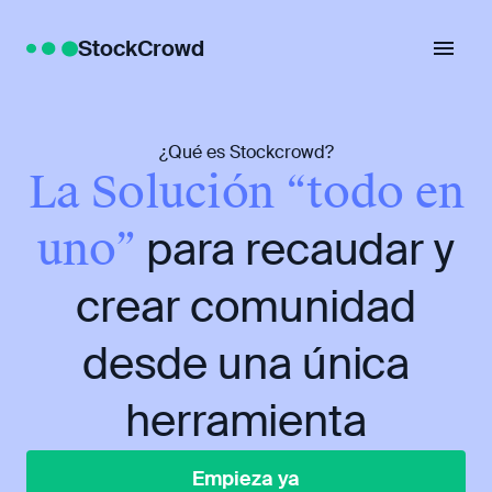
StockCrowd
¿Qué es Stockcrowd?
La Solución “todo en
uno”
para recaudar y
crear comunidad
desde una única
herramienta
Empieza ya