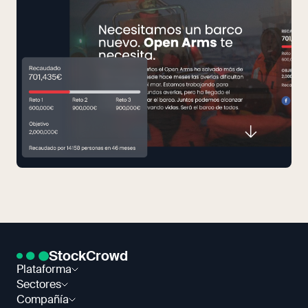
StockCrowd
Plataforma
Sectores
Compañía